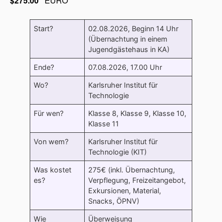
$275.00
EURO
Start?
02.08.2026, Beginn 14 Uhr
(Übernachtung in einem
Jugendgästehaus in KA)
Ende?
07.08.2026, 17.00 Uhr
Wo?
Karlsruher Institut für
Technologie
Für wen?
Klasse 8, Klasse 9, Klasse 10,
Klasse 11
Von wem?
Karlsruher Institut für
Technologie (KIT)
Was kostet
275€ (inkl. Übernachtung,
es?
Verpflegung, Freizeitangebot,
Exkursionen, Material,
Snacks, ÖPNV)
Wie
Überweisung