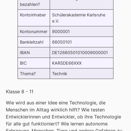
bezahlen?
Kontoinhaber
Schülerakademie Karlsruhe
e.V.
Kontonummer
9000001
Bankleitzahl
66050101
IBAN
DE12660501010009000001
BIC
KARSDE66XXX
Thema?
Technik
Klasse 8 - 11
Wie wird aus einer Idee eine Technologie, die
Menschen im Alltag wirklich hilft? Wie testen
Entwicklerinnen und Entwickler, ob ihre Technologie
für alle gut funktioniert? Wie lernen autonome
Fahrzeuge, Menschen, Tiere und andere Gefahren zu