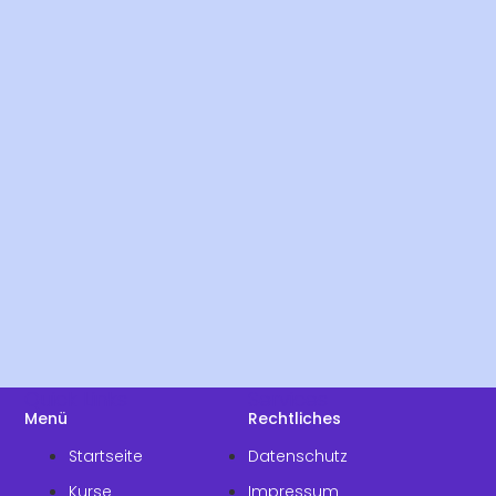
Quick Links
Services
Menü
Rechtliches
Startseite
Datenschutz
Kurse
Impressum