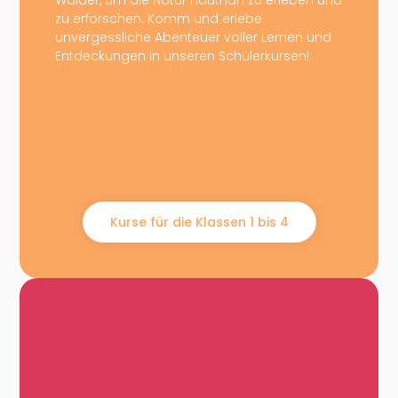
Wälder, um die Natur hautnah zu erleben und
zu erforschen. Komm und erlebe
unvergessliche Abenteuer voller Lernen und
Entdeckungen in unseren Schülerkursen!
Kurse für die Klassen 1 bis 4